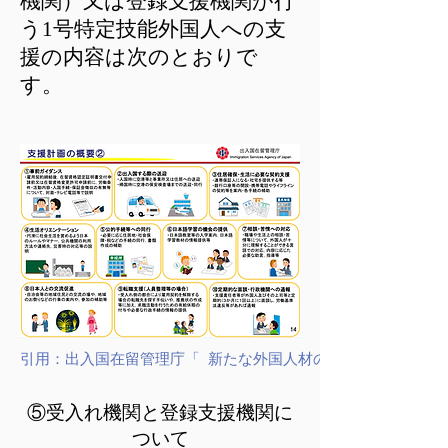
機関）又は登録支援機関が行
う1号特定技能外国人への支
援の内容は次のとおりで
す。
引用：出入国在留管理庁「 新たな外国人材の受入れ及び共生社
​⑤受入れ機関と登録支援機関に
ついて