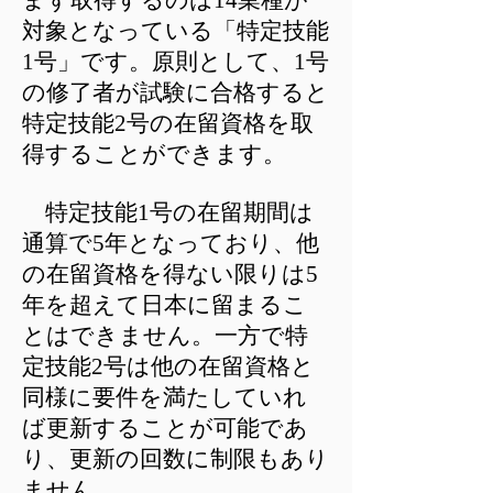
まず取得するのは14業種が
対象となっている「特定技能
1号」です。原則として、1号
の修了者が試験に合格すると
特定技能2号の在留資格を取
得することができます。
特定技能1号の在留期間は
通算で5年となっており、他
の在留資格を得ない限りは5
年を超えて日本に留まるこ
とはできません。一方で特
定技能2号は他の在留資格と
同様に要件を満たしていれ
ば更新することが可能であ
り、更新の回数に制限もあり
ません。