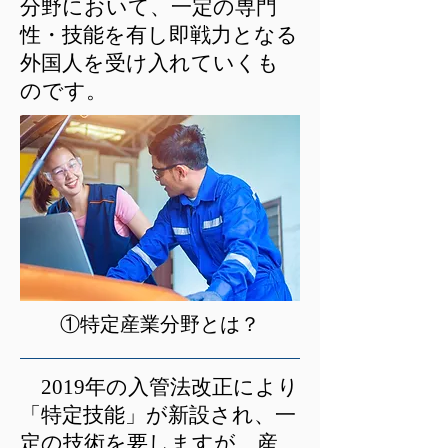
分野において、一定の専門
性・技能を有し即戦力となる
外国人を受け入れていくも
のです。
①特定産業分野とは？
2019年の入管法改正により
「特定技能」が新設され、一
定の技術を要しますが、産