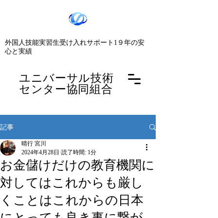
​外国人技能実習生受け入れサポート1９年の安
心と実績
​ユニバーサル技術
センター協同組合
記事
晴行 宮川
2024年4月28日
読了時間: 1分
お金儲けだけの教育機関に
対してはこれからも厳し
くことはこれからの日本
にとっても良き事に繋が