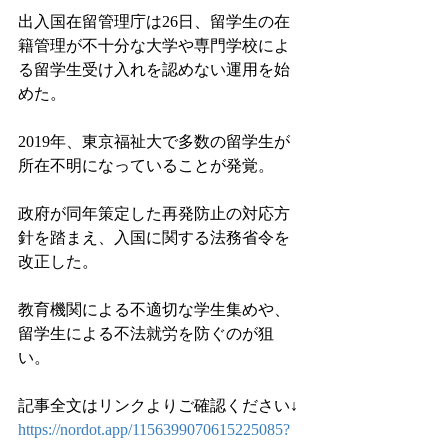
出入国在留管理庁は26日、留学生の在
籍管理が不十分な大学や専門学校によ
る留学生受け入れを認めない運用を始
めた。
2019年、東京福祉大で多数の留学生が
所在不明になっていることが発覚。
政府が同年策定した再発防止の対応方
針を踏まえ、入国に関する法務省令を
改正した。
教育機関による不適切な学生集めや、
留学生による不法就労を防ぐのが狙
い。
記事全文はリンクよりご確認ください↓
https://nordot.app/1156399070615225085?