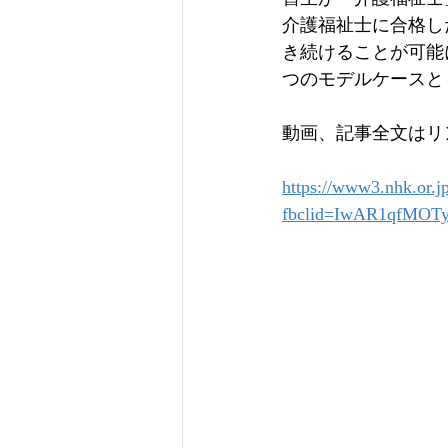
介護福祉士に合格し
き続けることが可能
つのモデルケースと
動画、記事全文はリ
https://www3.nhk.or.
fbclid=IwAR1qfMO