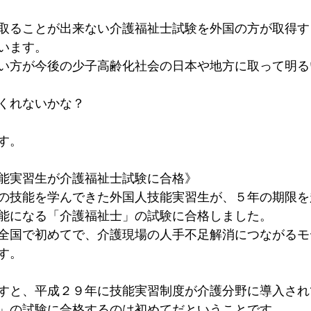
取ることが出来ない介護福祉士試験を外国の方が取得す
います。
い方が今後の少子高齢化社会の日本や地方に取って明る
くれないかな？
す。
能実習生が介護福祉士試験に合格》
の技能を学んできた外国人技能実習生が、５年の期限を
能になる「介護福祉士」の試験に合格しました。
全国で初めてで、介護現場の人手不足解消につながるモ
す。
すと、平成２９年に技能実習制度が介護分野に導入され
」の試験に合格するのは初めてだということです。