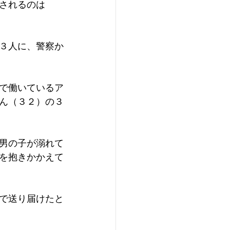
されるのは
３人に、警察か
で働いているア
ん（３２）の３
男の子が溺れて
を抱きかかえて
で送り届けたと