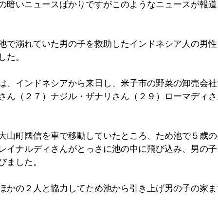
の暗いニュースばかりですがこのようなニュースが報道
池で溺れていた男の子を救助したインドネシア人の男性
した。
は、インドネシアから来日し、米子市の野菜の卸売会社
さん（２７）ナジル・ザナリさん（２９）ローマディさ
大山町國信を車で移動していたところ、ため池で５歳の
レイナルディさんがとっさに池の中に飛び込み、男の子
びました。
ほかの２人と協力してため池から引き上げ男の子の家ま