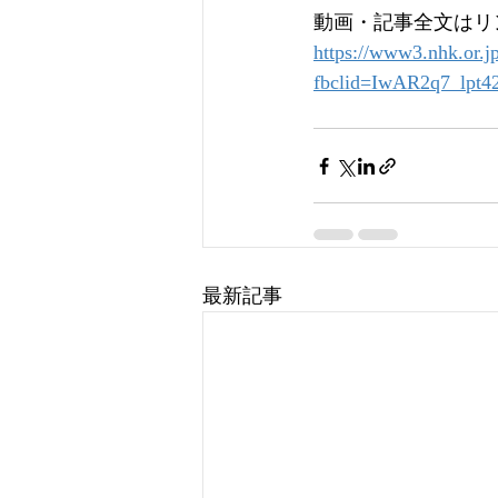
動画・記事全文はリ
https://www3.nhk.or.j
fbclid=IwAR2q7_lp
最新記事