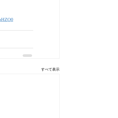
2pHZO0
すべて表示