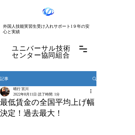
​外国人技能実習生受け入れサポート1９年の安
心と実績
​ユニバーサル技術
センター協同組合
記事
晴行 宮川
2022年8月11日
読了時間: 1分
最低賃金の全国平均上げ幅
決定！過去最大！