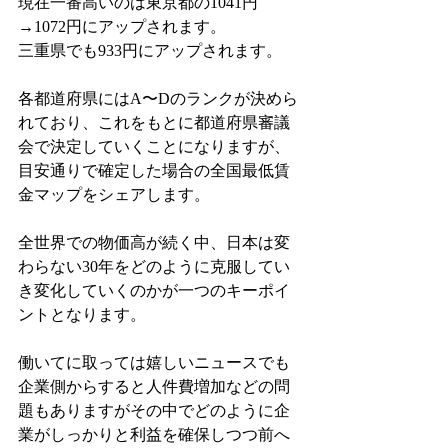
現在一番高いのは東京都の1041円
→1072円にアップされます。
三重県でも933円にアップされます。
各都道府県にはA〜Dのランクが決めら
れており、これをもとに都道府県審議
会で決定していくことになりますが、
目安通りで確定した場合の全国最低賃
金マップをシェアします。
全世界での物価高が続く中、日本は変
わらない30年をどのように克服してい
き変化していくのかが一つのキーポイ
ントとなります。
働いてに取っては嬉しいニュースでも
企業側からすると人件費増加などの問
題もありますがその中でどのように企
業がしっかりと利益を確保しつつ前へ