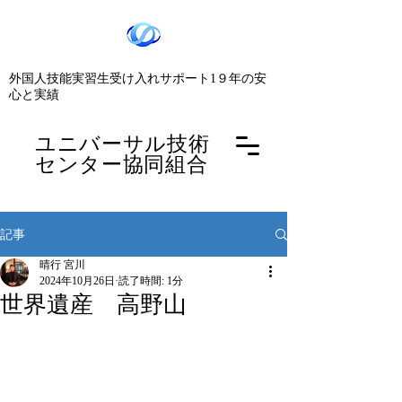
​外国人技能実習生受け入れサポート1９年の安
心と実績
​ユニバーサル技術
センター協同組合
記事
晴行 宮川
2024年10月26日
読了時間: 1分
世界遺産 高野山