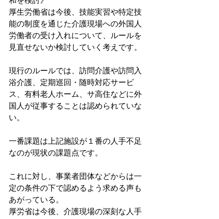
和を検討》
厚生労働省は今後、技能実習や特定技
能の制度を通じた介護現場への外国人
労働者の受け入れについて、ルールを
見直せないか検討していく考えです。
現行のルールでは、訪問介護や訪問入
浴介護、定期巡回・随時対応サービ
ス、有料老人ホーム、サ高住などに外
国人が従事することは認められていな
い。
一番課題は上記施設が１番の人手不足
なのが現状の課題点です。
これに対し、事業者団体などからは一
定の条件の下で認めるよう求める声も
あがっている。
厚労省は今後、介護現場の深刻な人手